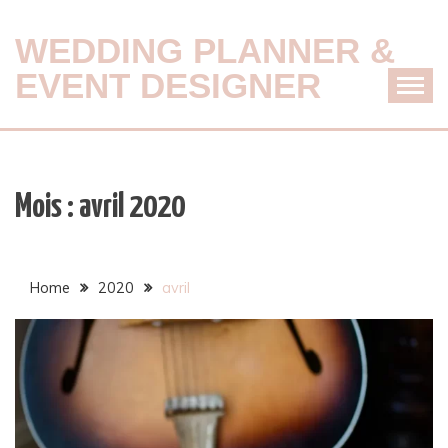
WEDDING PLANNER &
EVENT DESIGNER
Mois :
avril 2020
Home
2020
avril