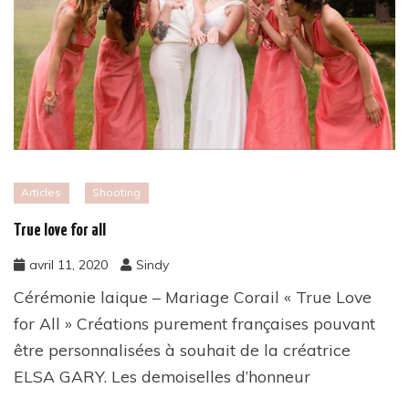
Articles
Shooting
True love for all
avril 11, 2020
Sindy
Cérémonie laique – Mariage Corail « True Love
for All » Créations purement françaises pouvant
être personnalisées à souhait de la créatrice
ELSA GARY. Les demoiselles d’honneur